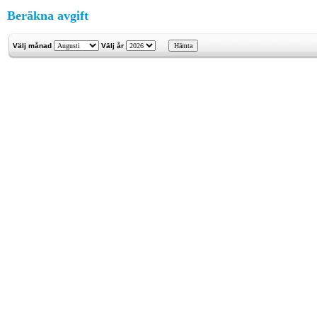
Beräkna avgift
Välj månad
Välj år