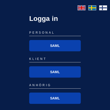
Logga in
PERSONAL
SAML
KLIENT
SAML
ANHÖRIG
SAML